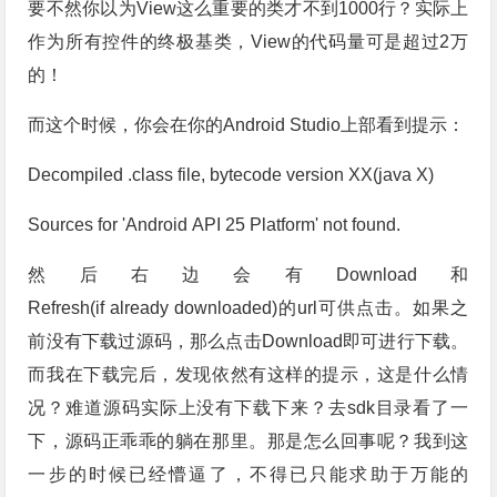
要不然你以为View这么重要的类才不到1000行？实际上
作为所有控件的终极基类，View的代码量可是超过2万
的！
而这个时候，你会在你的Android Studio上部看到提示：
Decompiled .class file, bytecode version XX(java X)
Sources for 'Android API 25 Platform' not found.
然后右边会有Download和
Refresh(if already downloaded)的url可供点击。如果之
前没有下载过源码，那么点击Download即可进行下载。
而我在下载完后，发现依然有这样的提示，这是什么情
况？难道源码实际上没有下载下来？去sdk目录看了一
下，源码正乖乖的躺在那里。那是怎么回事呢？我到这
一步的时候已经懵逼了，不得已只能求助于万能的