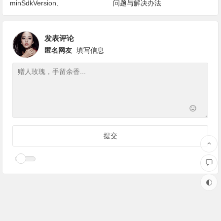
minSdkVersion、
问题与解决办法
targetSdkVersion及
buildToolsVersion，让选择不再
发表评论
迷茫
匿名网友
填写信息