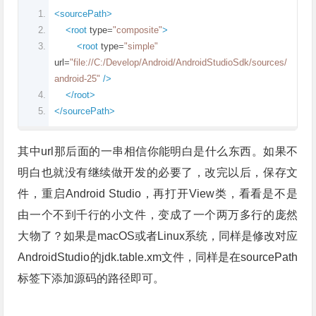
<sourcePath>
<root
type
=
"composite"
>
<root
type
=
"simple"
url
=
"file://C:/Develop/Android/AndroidStudioSdk/sources/
android-25"
/>
</root>
</sourcePath>
其中url那后面的一串相信你能明白是什么东西。如果不
明白也就没有继续做开发的必要了，改完以后，保存文
件，重启Android Studio，再打开View类，看看是不是
由一个不到千行的小文件，变成了一个两万多行的庞然
大物了？如果是macOS或者Linux系统，同样是修改对应
AndroidStudio的jdk.table.xm文件，同样是在sourcePath
标签下添加源码的路径即可。