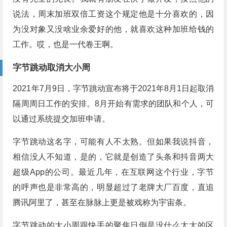
说法，周末加班双倍工资这个规定他是十分喜欢的，因
为没对象又没啥业余爱好的他，就喜欢这种加班给钱的
工作。哎，也是一代卷王啊。
字节跳动取消大小周
2021年7月9日，字节跳动宣布将于2021年8月1日起取消
隔周周日工作的安排。8月开始有需求的团队和个人，可
以通过系统提交加班申请。
字节跳动这名字，可能有人不太熟。但如果我说抖音，
相信没人不知道，是的，它就是创造了头条和抖音两大
超级App的公司。最近几年，在互联网这个行业，字节
的呼声也是非常高的，明显超过了老牌大厂百度，直追
腾讯阿里了，甚至在脉脉上更是被戏称为宇宙条。
字节跳动的大小周跟快手的聚焦日倒是没什么太大的区