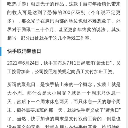
吃鸡手游）就是光子的作品，这款手游每年给腾讯带来
的收入可是达到了恐怖的200亿级别（今年说不定更
多），那么光子在腾讯内部的地位也就不难想象了。外
界对于腾讯二三十个月、甚至更多年终奖的说法， 其实
相当一部分出处就在于这几个游戏工作室。
快手取消聚焦日
2021年6月24日，快手宣布从7月1日起取消“聚焦日”，员
工按需加班，公司按照相关规定向员工支付加班工资。
所谓的聚焦日，是快手搞出来的一个概念，实质上就是
大小周。那什么是大小周呢？就是一个周末只休息一
天，然后下一个周末休息两天，而只休息一天的那个周
末，额外需要加班的那一天，就被快手定义成了“聚焦日”
了。当然，快手加班的周末是支付双倍工资的，倒是也
没有完全的无良。我就有朋友在快手做开发，按照他的