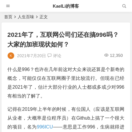
KaelLi的博客
首页
人生百味
正文
2021年了，互联网公司们还在搞996吗？
大家的加班现状如何？
12,350
2021年7月20日
评论
什么是996？也许在几年前这对大众来说还算是个新奇的
概念，可能仅仅在互联网圈子里比较流行。但现在已经
是2021年了，估计大部分行业的人士都或多或少对996
有相当的了解了。
记得在2019年上半年的时候，有位国人（应该是互联网
从业者，大概率是位程序员）在Github上搞了一个很大
的项目，名为
996ICU
——意思是工作996，生病就得进