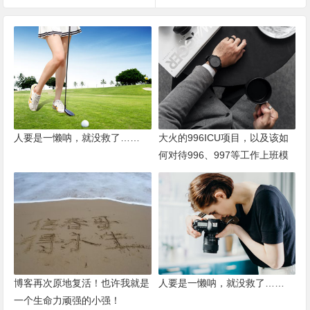
人要是一懒呐，就没救了……
大火的996ICU项目，以及该如
何对待996、997等工作上班模
式
博客再次原地复活！也许我就是
人要是一懒呐，就没救了……
一个生命力顽强的小强！