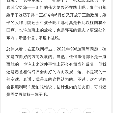
嘉其实更急——咱们的伟大复兴还在路上呢，青年们都
躺平了这还了得？正好今年6月份又开放了三胎政策，躺
平的人咋可能还会生孩子呢？那可真是长此以往国将不
国啊。也许加班上的放松，也是郭嘉的意志？更深处的
东西，咱也不懂，咱也不乱说。
总体来看，在互联网行业，2021年996加班等问题，确
实是在向好的方向发展的。当然，任何事情都不是一蹴
而就的，也许未来这件事情上还会有相当的反复，但我
还是愿意相信终归会向好的方向发展，这并不是我的一
句空话、套话，我是真的这样认为的。不过，这个过程
会很顺利吗？恐怕很难说，估计业内的朋友们，可能还
是需要再坚持一阵子吧。