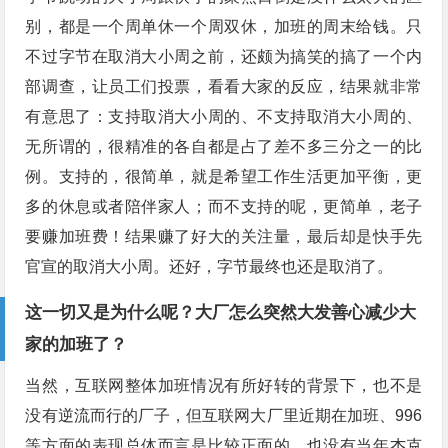
别，都是一个周单休一个周双休，加班的周末给钱。只
不过字节在取消大小周之前，还颇为搞笑的搞了一个内
部调查，让员工们投票，看看大家的反应，结果就非常
有意思了：支持取消大小周的、不支持取消大小周的、
无所谓的，很精准的各自都是占了差不多三分之一的比
例。支持的，很简单，就是希望工作生活更加平衡，更
多的休息或者陪伴家人；而不支持的呢，更简单，老子
要赚加班费！结果赚了好大的关注量，最后却是快手先
官宣的取消大小周。还好，字节最终也还是取消了。
这一切又是为什么呢？大厂怎么突然大发善心减少大
家的加班了？
当然，互联网整体加班情况有所好转的背景下，也不是
没有逆流而行的厂子，但互联网大厂里近期在加班、996
等方面的表现总体而言是比较正面的，也没有当年杰克