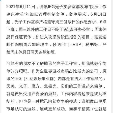
2021年6月11日，腾讯IEG光子实验室群发布“快乐工作
健康生活”的加班管理机制文件，文件要求，6月14日
起，光子工作室群严格遵守周三健康日的作息要求，6点
下班；周三以外的工作日不晚于9点离开办公室；周末休
息日保证双休，如进入攻坚阶段已报备的项目，需发送
邮件阐明周六加班理由，抄送部门HRBP、秘书等，严
禁周末休息日两天连续加班。
可能有的朋友不了解腾讯的光子工作室，那我就做个简
单的介绍吧。作为全世界游戏市场占比最大的公司，腾
讯的IEG（互动娱乐事业群）内部是有四大工作室群的：
天美、光子、魔方、北极光。它们的工作说起来简单，
就是做出受用户喜爱的游戏。工作内容看起来是彼此重
复的，但也是一种腾讯内部竞争的模式：谁能做出更受
市场认可的游戏，谁就更加成功。而和平精英（也就是