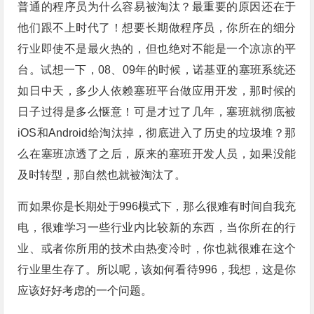
普通的程序员为什么容易被淘汰？最重要的原因还在于
他们跟不上时代了！想要长期做程序员，你所在的细分
行业即使不是最火热的，但也绝对不能是一个凉凉的平
台。试想一下，08、09年的时候，诺基亚的塞班系统还
如日中天，多少人依赖塞班平台做应用开发，那时候的
日子过得是多么惬意！可是才过了几年，塞班就彻底被
iOS和Android给淘汰掉，彻底进入了历史的垃圾堆？那
么在塞班凉透了之后，原来的塞班开发人员，如果没能
及时转型，那自然也就被淘汰了。
而如果你是长期处于996模式下，那么很难有时间自我充
电，很难学习一些行业内比较新的东西，当你所在的行
业、或者你所用的技术由热变冷时，你也就很难在这个
行业里生存了。所以呢，该如何看待996，我想，这是你
应该好好考虑的一个问题。