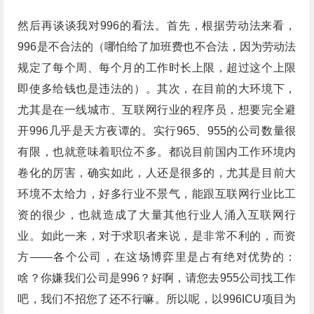
然后再谈谈我对996的看法。首先，根据劳动法来看，
996是不合法的（哪怕给了加班费也不合法，因为劳动法
规定了每个周、每个月的工作时长上限，超过这个上限
即使多给钱也是违法的）。其次，在目前的大环境下，
尤其是在一线城市、互联网行业的程序员，想要完全避
开996几乎是天方夜谭的。实行965、955的公司数量很
有限，也就意味着职位不多。都说目前国内工作环境内
卷化的厉害，确实如此，人还是很多的，尤其是目前大
环境不太给力，好多行业不景气，能跟互联网行业比工
资的很少，也就造成了大量其他行业人涌入互联网行
业。如此一来，对于求职者来说，是非常不利的，而资
方——各个公司，在这场博弈里是占有绝对优势的：
啥？你嫌我们公司是996？好啊，请您去955公司找工作
吧，我们不招您了还不行嘛。所以呢，以996ICU项目为