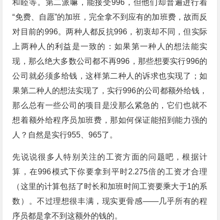
和睦等。第二派嘛，能接受996，但他们却普遍进行着
“免费、自愿”的加班，完全拿不到应有的加班费，故而反
对目前的996。两种人都反抗996，初衷却不同，但实际
上两种人的利益是一致的：如果第一种人的想法能实
现，那么绝大多数公司都不再996，那些想要实行996的
公司就必须多给钱，这样第二种人的诉求也实现了；如
果第二种人的想法实现了，实行996的公司都额外给钱，
那么总有一些公司的项目是没那么紧急的，它们也就不
想着额外给程序员加班费，那如何保证能招到能力强的
人？自然是实行955、965了。
先说说很多人特别关注的工资方面的问题吧，根据计
算，在996模式下你要拿到平时2.275倍的工资才合理
（这里的计算包括了时长和加班时间工资要乘大于1的系
数）。不过理想很丰满，现实更骨感——几乎所有的程
序员都是拿不到这额外的钱的。