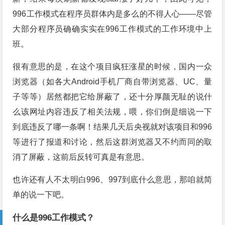
996工作模式在程序员群体内是多么的不得人心——尽管
大部分程序员确确实实在996工作模式的工作环境中上
班。
很有意思的是，在这个项目疯狂涨星的时候，国内一众
浏览器（如各大Android手机厂商自带浏览器、UC、量
子等等）居然都把它给屏蔽了，还十分厚颜无耻的说什
么该网址内容违反了相关法规，喂，你们倒是细说一下
到底违反了哪一条啊！结果几天后央视就对该项目和996
等进行了报道和讨论，然后这群浏览器又不约而同的取
消了屏蔽，这前后反转可真是有意思。
也许还有人不太明白996、997到底什么意思，那咱就简
单的说一下吧。
什么是996工作模式？