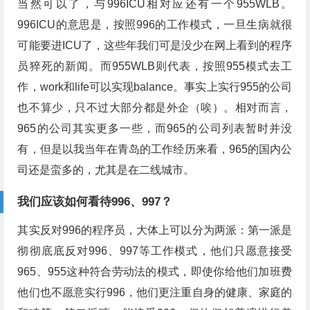
当然可以了，与996ICU相对应还有一个955WLB。
996ICU的意思是，按照996的工作模式，一旦生病就很
可能要进ICU了，这些年我们可是没少在网上看到的程序
员猝死的新闻。而955WLB则代表，按照955模式去工
作，work和life可以实现balance。事实上实行955的公司
也不算少，只不过大部分都是外企（唉）。相对而言，
965的公司其实更多一些，而965的公司列表暂时并没
有，但是以我当年在青岛的工作经历来看，965的国内公
司还是蛮多的，尤其是在二线城市。
我们应该如何看待996、997？
其实反对996的程序员，大体上可以分为两派：第一派是
彻彻底底反对996、997等工作模式，他们只愿意接受
965、955这种符合劳动法的模式，即使你给他们加班费
他们也不愿意实行996，他们更注重自身的健康、家庭的