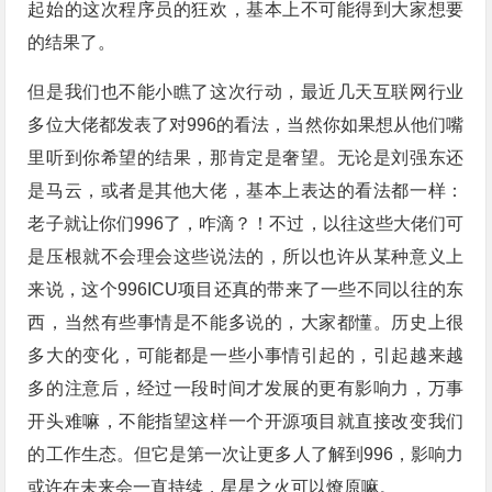
起始的这次程序员的狂欢，基本上不可能得到大家想要
的结果了。
但是我们也不能小瞧了这次行动，最近几天互联网行业
多位大佬都发表了对996的看法，当然你如果想从他们嘴
里听到你希望的结果，那肯定是奢望。无论是刘强东还
是马云，或者是其他大佬，基本上表达的看法都一样：
老子就让你们996了，咋滴？！不过，以往这些大佬们可
是压根就不会理会这些说法的，所以也许从某种意义上
来说，这个996ICU项目还真的带来了一些不同以往的东
西，当然有些事情是不能多说的，大家都懂。历史上很
多大的变化，可能都是一些小事情引起的，引起越来越
多的注意后，经过一段时间才发展的更有影响力，万事
开头难嘛，不能指望这样一个开源项目就直接改变我们
的工作生态。但它是第一次让更多人了解到996，影响力
或许在未来会一直持续，星星之火可以燎原嘛。