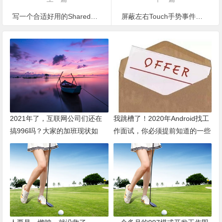
写一个合适好用的SharedPreferences工具类
屏蔽左右Touch手势事件，禁止滑动的ViewPager
2021年了，互联网公司们还在
我跳槽了！2020年Android找工
搞996吗？大家的加班现状如
作面试，你必须提前知道的一些
何？
事