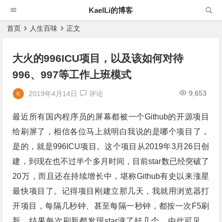
KaelLi的博客
首页
人生百味
正文
大火的996ICU项目，以及该如何对待
996、997等工作上班模式
9,653
2019年4月14日
评论
最近所有国内程序员的屏幕都被一个Github的开源项目
给刷屏了，相信各位马上就明白我说的是哪个项目了，
是的，就是996ICU项目。这个项目从2019年3月26日创
建，到现在也不过半个多月时间，目前star数已经突破了
20万，而且还在持续增长中，堪称Github有史以来涨星
最快项目了。记得项目刚建立那几天，我就用浏览器打
开项目，每隔几秒钟、甚至每隔一秒钟，都按一次F5刷
新，结果每次刷新都发现star涨了好几个，由此可见，