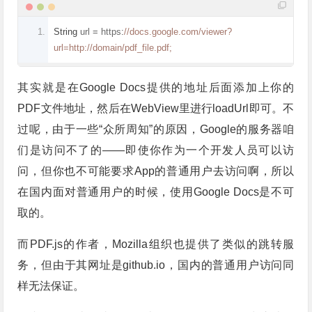
String
 url 
=
 https
:
//docs.google.com/viewer?
url=http://domain/pdf_file.pdf;
其实就是在Google Docs提供的地址后面添加上你的
PDF文件地址，然后在WebView里进行loadUrl即可。不
过呢，由于一些“众所周知”的原因，Google的服务器咱
们是访问不了的——即使你作为一个开发人员可以访
问，但你也不可能要求App的普通用户去访问啊，所以
在国内面对普通用户的时候，使用Google Docs是不可
取的。
而PDF.js的作者，Mozilla组织也提供了类似的跳转服
务，但由于其网址是github.io，国内的普通用户访问同
样无法保证。