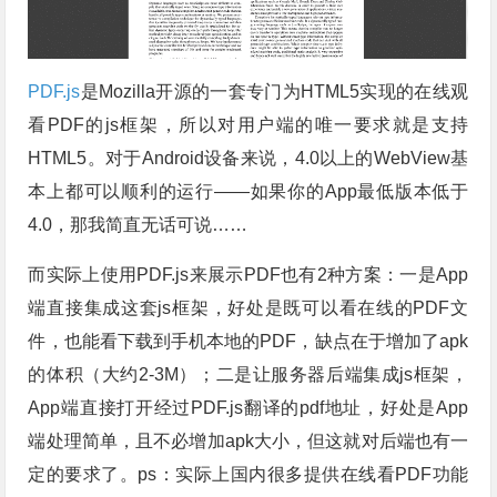
PDF.js
是Mozilla开源的一套专门为HTML5实现的在线观
看PDF的js框架，所以对用户端的唯一要求就是支持
HTML5。对于Android设备来说，4.0以上的WebView基
本上都可以顺利的运行——如果你的App最低版本低于
4.0，那我简直无话可说……
而实际上使用PDF.js来展示PDF也有2种方案：一是App
端直接集成这套js框架，好处是既可以看在线的PDF文
件，也能看下载到手机本地的PDF，缺点在于增加了apk
的体积（大约2-3M）；二是让服务器后端集成js框架，
App端直接打开经过PDF.js翻译的pdf地址，好处是App
端处理简单，且不必增加apk大小，但这就对后端也有一
定的要求了。ps：实际上国内很多提供在线看PDF功能