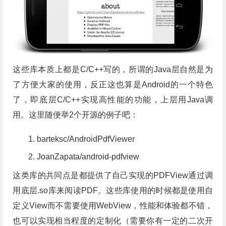
这些库本质上都是C/C++写的，所谓的Java层自然是为
了方便大家的使用，反正这也算是Android的一个特色
了，即底层C/C++实现高性能的功能，上层用Java调
用。这里随便举2个开源的例子吧：
barteksc/AndroidPdfViewer
JoanZapata/android-pdfview
这类库的共同点是都提供了自己实现的PDFView通过调
用底层.so库来阅读PDF。这些库使用的时候都是使用自
定义View而不需要使用WebView，性能和体验都不错，
也可以实现相当程度的定制化（需要你有一定的二次开