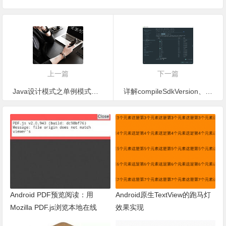
上一篇
下一篇
Java设计模式之单例模式及线程安全的懒加载实现
详解compileSdkVersion、minSdkVersion、targetSdkVersion及buildToolsVersion，让选择不再迷茫
Android PDF预览阅读：用
Android原生TextView的跑马灯
Mozilla PDF.js浏览本地在线
效果实现
PDF文件