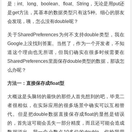
是：int、long、boolean、float、String，无论是用put还
是get方法，其基本的数据类型只有这5种。细心的朋友
会发现，咦，怎么没有double呢？
关于SharedPreferences为何不支持double类型，我在
Google上没找到答案。当然了，作为一个开发者，不知
道这个理由也无所谓，但我们确实在很多时候需要在
SharedPreferences里面保存double类型的数据，那该怎
么办呢？
方法一：直接保存成float型
大概这是头脑转的最快的那些人首先想到的吧，毕竟二
者很相似，在实际应用的很多场景中确实可以互相替
代。但是把double数据直接保存成float的显然是错误
的，首先这可能会丢失一部分精度，而且还可能会造成
数据溢出。我一个小数点10多位的double，你给我用