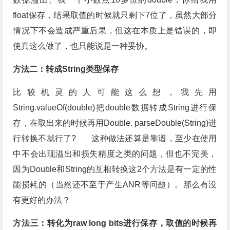
float保存，结果取值的时候就只剩下7位了，虽然大部分
情况下不会造成严重后果，但这在本质上是错误的，即
使真这么做了，也只能说是一种妥协。
方法二：转成String类型保存
比较机灵的人可能这么想，我先用
String.valueOf(double)把double数据转成String进行保
存，在取出来的时候再用Double. parseDouble(String)进
行转换不就行了? 这种做法还算是靠谱，至少在使用
中不会出现溢出和损失精度之类的问题，但也不完美，
因为Double和String的互相转换这2个方法是有一定的性
能损耗的（当然还不至于产生ANR等问题）。那么有没
有更好的办法？
方法三：转化为raw long bits进行保存，取值的时候再