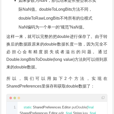
如果参数为NaN，那么结果是长整型表示实
际NaN值。doubleToLongBits方法不同，
doubleToRawLongBits不垮所有的位模式
NaN编码为一个单一的“规范”NaN值。
这样一来，就可以完整的把double进行保存了。由于转
换后的数据跟原来的double数据长度一致，因为完全不
必担心会有精度损失或者溢出的问题。通过
Double.longBitsToDouble(long value)方法则可以得到原
来的double数据。
所以，我们可以用如下2个方法，实现在
SharedPreferences里保存和获取double数据了：
static
SharedPreferences
.
Editor
 putDouble
(
final
SharedPreferences
.
Editor
 edit
,
final
String
 key
,
final